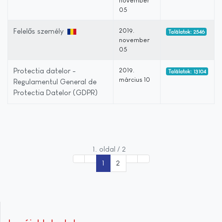
november
05
Felelős személy
2019.
Találatok: 2546
november
05
Protectia datelor -
2019.
Találatok: 13104
március 10
Regulamentul General de
Protectia Datelor (GDPR)
1. oldal / 2
1
2