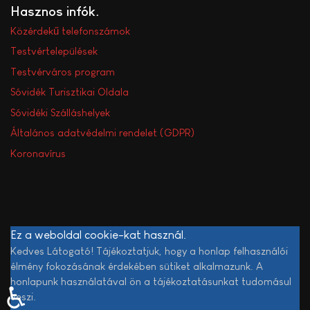
Hasznos infók
Közérdekű telefonszámok
Testvértelepülések
Testvérváros program
Sóvidék Turisztikai Oldala
Sóvidéki Szálláshelyek
Általános adatvédelmi rendelet (GDPR)
Koronavírus
Ez a weboldal cookie-kat használ.
Kedves Látogató! Tájékoztatjuk, hogy a honlap felhasználói
élmény fokozásának érdekében sütiket alkalmazunk. A
honlapunk használatával ön a tájékoztatásunkat tudomásul
♿
veszi.