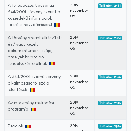
A fellebbezés típusai az
2019.
Találatok: 2444
november
544/2001 törvény szerint a
05
közérdekű információk
liberális hozzáféréséről
A törvény szerint elkészített
2019.
Találatok: 2304
november
és / vagy kezelt
05
dokumentumok listája,
amelyek hivatalból
rendelkezésre állnak
A 544/2001 számú törvény
2019.
Találatok: 2366
november
alkalmazásáról szóló
05
jelentések
Az intézmény működési
2019.
Találatok: 2536
november
programja
05
Petíciók
2019.
Találatok: 2396