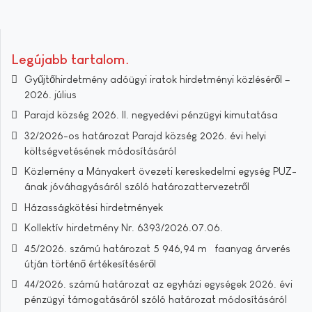
Legújabb tartalom
Gyűjtőhirdetmény adóügyi iratok hirdetményi közléséről –
2026. július
Parajd község 2026. II. negyedévi pénzügyi kimutatása
32/2026-os határozat Parajd község 2026. évi helyi
költségvetésének módosításáról
Közlemény a Mányakert övezeti kereskedelmi egység PUZ-
ának jóváhagyásáról szóló határozattervezetről
Házasságkötési hirdetmények
Kollektív hirdetmény Nr. 6393/2026.07.06.
45/2026. számú határozat 5 946,94 m³ faanyag árverés
útján történő értékesítéséről
44/2026. számú határozat az egyházi egységek 2026. évi
pénzügyi támogatásáról szóló határozat módosításáról