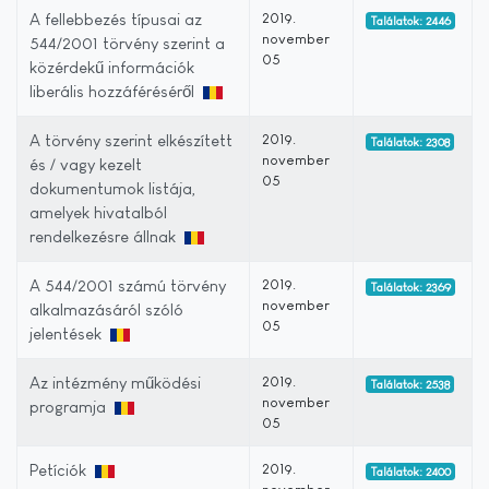
A fellebbezés típusai az
2019.
Találatok: 2446
november
544/2001 törvény szerint a
05
közérdekű információk
liberális hozzáféréséről
A törvény szerint elkészített
2019.
Találatok: 2308
november
és / vagy kezelt
05
dokumentumok listája,
amelyek hivatalból
rendelkezésre állnak
A 544/2001 számú törvény
2019.
Találatok: 2369
november
alkalmazásáról szóló
05
jelentések
Az intézmény működési
2019.
Találatok: 2538
november
programja
05
Petíciók
2019.
Találatok: 2400