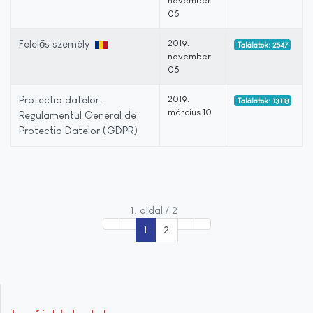
november
05
Felelős személy
2019.
Találatok: 2547
november
05
Protectia datelor -
2019.
Találatok: 13118
március 10
Regulamentul General de
Protectia Datelor (GDPR)
1. oldal / 2
1
2