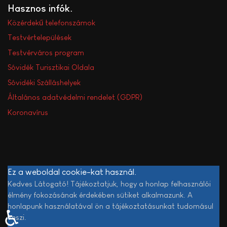
Hasznos infók
Közérdekű telefonszámok
Testvértelepülések
Testvérváros program
Sóvidék Turisztikai Oldala
Sóvidéki Szálláshelyek
Általános adatvédelmi rendelet (GDPR)
Koronavírus
Ez a weboldal cookie-kat használ.
Kedves Látogató! Tájékoztatjuk, hogy a honlap felhasználói
élmény fokozásának érdekében sütiket alkalmazunk. A
honlapunk használatával ön a tájékoztatásunkat tudomásul
♿
veszi.