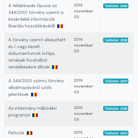
A fellebbezés típusai az
2019.
Találatok: 2446
november
544/2001 törvény szerint a
05
közérdekű információk
liberális hozzáféréséről
A törvény szerint elkészített
2019.
Találatok: 2308
november
és / vagy kezelt
05
dokumentumok listája,
amelyek hivatalból
rendelkezésre állnak
A 544/2001 számú törvény
2019.
Találatok: 2369
november
alkalmazásáról szóló
05
jelentések
Az intézmény működési
2019.
Találatok: 2538
november
programja
05
Petíciók
2019.
Találatok: 2400