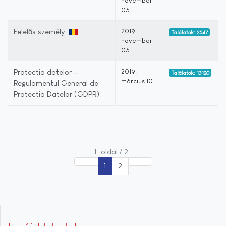
november
05
Felelős személy
2019.
Találatok: 2547
november
05
Protectia datelor -
2019.
Találatok: 13120
március 10
Regulamentul General de
Protectia Datelor (GDPR)
1. oldal / 2
1
2