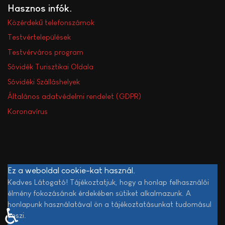
Hasznos infók
Közérdekű telefonszámok
Testvértelepülések
Testvérváros program
Sóvidék Turisztikai Oldala
Sóvidéki Szálláshelyek
Általános adatvédelmi rendelet (GDPR)
Koronavírus
Ez a weboldal cookie-kat használ.
Kedves Látogató! Tájékoztatjuk, hogy a honlap felhasználói
élmény fokozásának érdekében sütiket alkalmazunk. A
honlapunk használatával ön a tájékoztatásunkat tudomásul
♿
veszi.