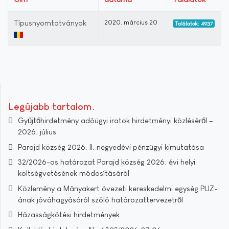
Típusnyomtatványok
2020. március 20
Találatok: 4937
Legújabb tartalom
Gyűjtőhirdetmény adóügyi iratok hirdetményi közléséről –
2026. július
Parajd község 2026. II. negyedévi pénzügyi kimutatása
32/2026-os határozat Parajd község 2026. évi helyi
költségvetésének módosításáról
Közlemény a Mányakert övezeti kereskedelmi egység PUZ-
ának jóváhagyásáról szóló határozattervezetről
Házasságkötési hirdetmények