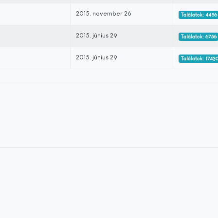
2015. november 26
Találatok: 4456
2015. június 29
Találatok: 6756
2015. június 29
Találatok: 1743