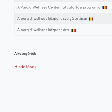
A Parajd Wellness Center nyitvatartási programja
A parajdi wellness központ szolgáltatásai
A parajdi wellness központ árai
Alkategóriák
Hirdetések