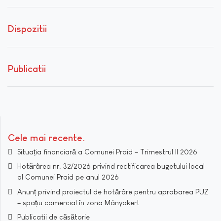
Dispozitii
Publicatii
Cele mai recente
Situația financiară a Comunei Praid – Trimestrul II 2026
Hotărârea nr. 32/2026 privind rectificarea bugetului local
al Comunei Praid pe anul 2026
Anunț privind proiectul de hotărâre pentru aprobarea PUZ
– spațiu comercial în zona Mányakert
Publicatii de căsătorie