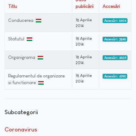
Titlu
publicării
Accesări
Conducerea
18 Aprilie
Accesări: 6694
2014
Statutul
18 Aprilie
Accesări: 3846
2014
Organigrama
18 Aprilie
Accesări: 4635
2014
Regulamentul de organizare
18 Aprilie
Accesări: 4290
2014
si functionare
Subcategorii
Coronavirus