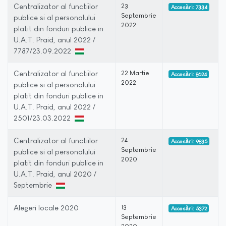
Centralizator al functiilor
23
Accesări: 7334
Septembrie
publice si al personalului
2022
platit din fonduri publice in
U.A.T. Praid, anul 2022 /
7787/23.09.2022
Centralizator al functiilor
22 Martie
Accesări: 8624
2022
publice si al personalului
platit din fonduri publice in
U.A.T. Praid, anul 2022 /
2501/23.03.2022
Centralizator al functiilor
24
Accesări: 9835
Septembrie
publice si al personalului
2020
platit din fonduri publice in
U.A.T. Praid, anul 2020 /
Septembrie
Alegeri locale 2020
13
Accesări: 5372
Septembrie