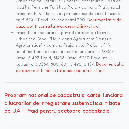
Urbanistic de Detaliu PUD pentru construirea Casa de
locuit si Pensiune Turistica Praid - comuna Praid, satul
Praid, nr. F. N. identificat prin extrase de case funciara
nr. 51504 - Praid, nr. cadastral 790.
Documentatia de
baza pot fi consultate accesand link-ul aici.
Proiectul de hotarare - privind aprobarea Planului
Urbanistic Zonal PUZ in Zona Agroturism "Pensiuni
Agroturistice" - comuna Praid, satul Praid,nr. F. N.
identificat prin extrase de carte funciara nr. 50364-
Praid, 51497-Praid, 51496-Praid, 51187-Praid, nr.
cadastral 50364, 800, 801, 51495, 51187.
Documentatia
de baza pot fi consultate accesand link-ul aici.
Program national de cadastru si carte funciara
a lucrarilor de inregistrare sistematica initiate
de UAT Praid pentru sectoare cadastrale