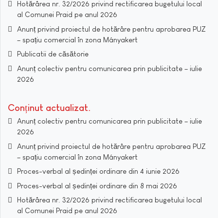
Hotărârea nr. 32/2026 privind rectificarea bugetului local
al Comunei Praid pe anul 2026
Anunț privind proiectul de hotărâre pentru aprobarea PUZ
– spațiu comercial în zona Mányakert
Publicatii de căsătorie
Anunț colectiv pentru comunicarea prin publicitate – iulie
2026
Conținut actualizat
Anunț colectiv pentru comunicarea prin publicitate – iulie
2026
Anunț privind proiectul de hotărâre pentru aprobarea PUZ
– spațiu comercial în zona Mányakert
Proces-verbal al ședinței ordinare din 4 iunie 2026
Proces-verbal al ședinței ordinare din 8 mai 2026
Hotărârea nr. 32/2026 privind rectificarea bugetului local
al Comunei Praid pe anul 2026