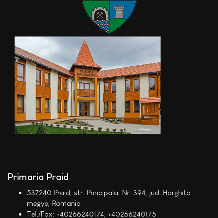
Primaria Praid
537240 Praid, str. Principala, Nr. 394, jud. Harghita
megye, Romania
Tel./Fax: +40266240174, +40266240175