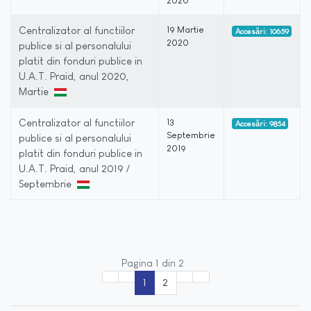
2020
Centralizator al functiilor
19 Martie
Accesări: 10659
2020
publice si al personalului
platit din fonduri publice in
U.A.T. Praid, anul 2020,
Martie
Centralizator al functiilor
13
Accesări: 9854
Septembrie
publice si al personalului
2019
platit din fonduri publice in
U.A.T. Praid, anul 2019 /
Septembrie
Pagina 1 din 2
1
2