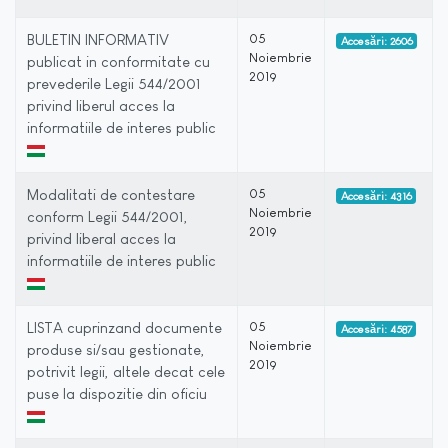
BULETIN INFORMATIV
05
Accesări: 2606
Noiembrie
publicat in conformitate cu
2019
prevederile Legii 544/2001
privind liberul acces la
informatiile de interes public
Modalitati de contestare
05
Accesări: 4316
Noiembrie
conform Legii 544/2001,
2019
privind liberal acces la
informatiile de interes public
LISTA cuprinzand documente
05
Accesări: 4587
Noiembrie
produse si/sau gestionate,
2019
potrivit legii, altele decat cele
puse la dispozitie din oficiu