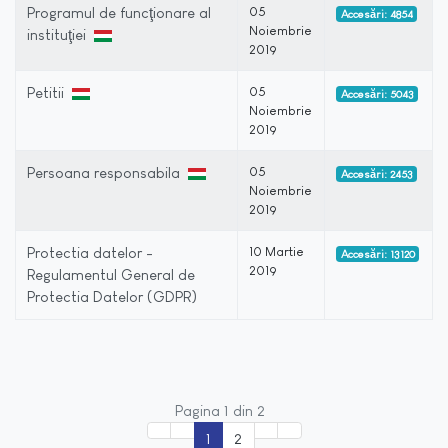
Programul de funcţionare al
05
Accesări: 4854
Noiembrie
instituţiei
2019
Petitii
05
Accesări: 5043
Noiembrie
2019
Persoana responsabila
05
Accesări: 2453
Noiembrie
2019
Protectia datelor -
10 Martie
Accesări: 13120
2019
Regulamentul General de
Protectia Datelor (GDPR)
Pagina 1 din 2
1
2