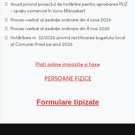
Anunț privind proiectul de hotărâre pentru aprobarea PUZ
– spațiu comercial în zona Mányakert
Proces-verbal al ședinței ordinare din 4 iunie 2026
Proces-verbal al ședinței ordinare din 8 mai 2026
Hotărârea nr. 32/2026 privind rectificarea bugetului local
al Comunei Praid pe anul 2026
Plati online impozite şi taxe
PERSOANE FIZICE
Formulare tipizate