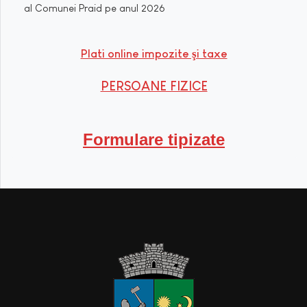
al Comunei Praid pe anul 2026
Plati online impozite şi taxe
PERSOANE FIZICE
Formulare tipizate