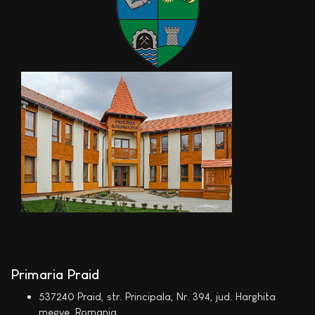
Primaria Praid
537240 Praid, str. Principala, Nr. 394, jud. Harghita
megye, Romania