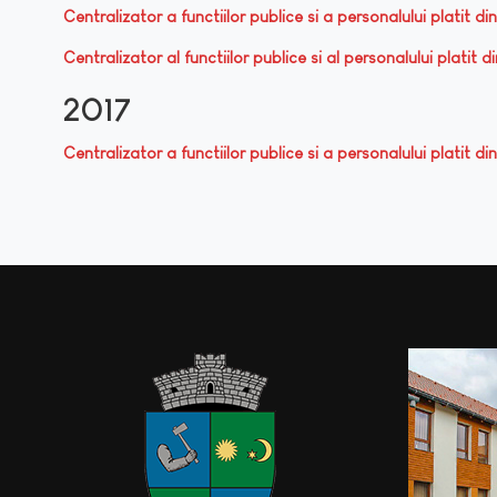
Centralizator a functiilor publice si a personalului platit di
Centralizator al functiilor publice si al personalului platit 
2017
Centralizator a functiilor publice si a personalului platit di