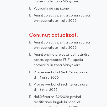
comercial în zona Mányakert
Publicatii de căsătorie
Anunț colectiv pentru comunicarea
prin publicitate – iulie 2026
Conținut actualizat
Anunț colectiv pentru comunicarea
prin publicitate – iulie 2026
Anunț privind proiectul de hotărâre
pentru aprobarea PUZ – spațiu
comercial în zona Mányakert
Proces-verbal al ședinței ordinare
din 4 iunie 2026
Proces-verbal al ședinței ordinare
din 8 mai 2026
Hotărârea nr. 32/2026 privind
rectificarea bugetului local al