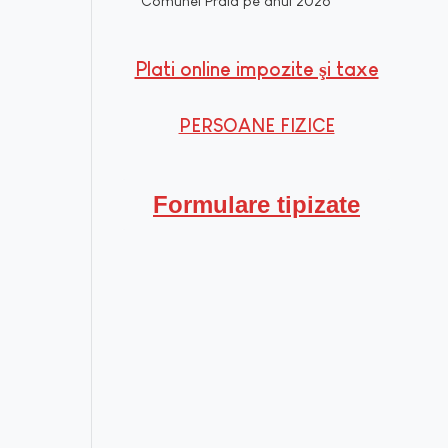
Comunei Praid pe anul 2026
Plati online impozite şi taxe
PERSOANE FIZICE
Formulare tipizate