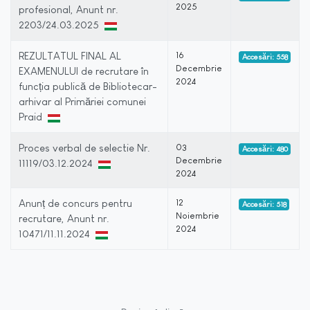
2025
profesional, Anunt nr.
2203/24.03.2025
REZULTATUL FINAL AL
16
Accesări: 558
Decembrie
EXAMENULUI de recrutare în
2024
funcția publică de Bibliotecar-
arhivar al Primăriei comunei
Praid
Proces verbal de selectie Nr.
03
Accesări: 480
Decembrie
11119/03.12.2024
2024
Anunț de concurs pentru
12
Accesări: 518
Noiembrie
recrutare, Anunt nr.
2024
10471/11.11.2024