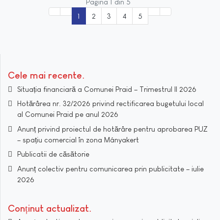
Pagina 1 din 5
1
2
3
4
5
Cele mai recente
Situația financiară a Comunei Praid – Trimestrul II 2026
Hotărârea nr. 32/2026 privind rectificarea bugetului local
al Comunei Praid pe anul 2026
Anunț privind proiectul de hotărâre pentru aprobarea PUZ
– spațiu comercial în zona Mányakert
Publicatii de căsătorie
Anunț colectiv pentru comunicarea prin publicitate – iulie
2026
Conținut actualizat