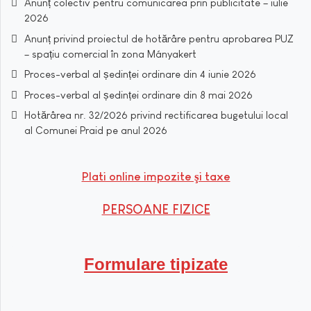
Anunț colectiv pentru comunicarea prin publicitate – iulie
2026
Anunț privind proiectul de hotărâre pentru aprobarea PUZ
– spațiu comercial în zona Mányakert
Proces-verbal al ședinței ordinare din 4 iunie 2026
Proces-verbal al ședinței ordinare din 8 mai 2026
Hotărârea nr. 32/2026 privind rectificarea bugetului local
al Comunei Praid pe anul 2026
Plati online impozite şi taxe
PERSOANE FIZICE
Formulare tipizate