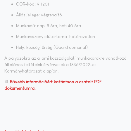
COR-kód: 911201
Állás jellege: végrehajtó
Munkaidő: napi 8 óra, heti 40 óra
Munkaviszony időtartama: határozatlan
Hely: községi őrség (Guard comunal)
A pályázókra az állami közszolgálati munkakörökre vonatkozó
általános feltételek érvényesek a 1336/2022-es
Kormányhatározat alapján.
📄
Bővebb információért kattintson a csatolt PDF
dokumentumra.