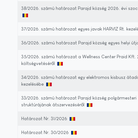
38/2026. számú határozat Parajd község 2026. évi szociá
37/2026. számú határozat egyes javak HARVIZ Rt. keze
36/2026. számú határozat Parajd község egyes helyi útja
35/2026. számú határozat a Wellness Center Praid Kft. 2
költségvetéséről
34/2026. számú határozat egy elektromos kisbusz átadás
kezelésébe
33/2026. számú határozat Parajd község polgármesteri
struktúrájának átszervezéséről
Határozat Nr. 31/2026
Határozat Nr. 30/2026