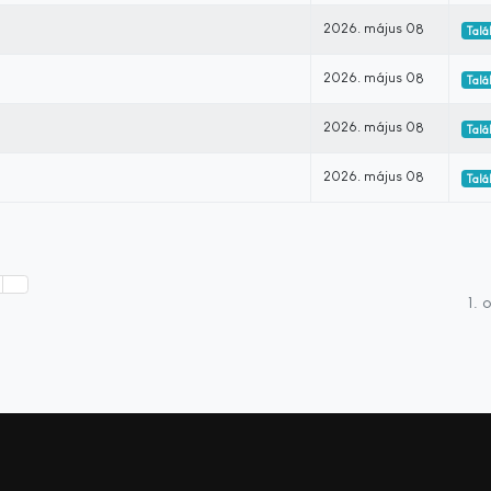
2026. május 08
Talá
2026. május 08
Talá
2026. május 08
Talá
2026. május 08
Talá
1. 