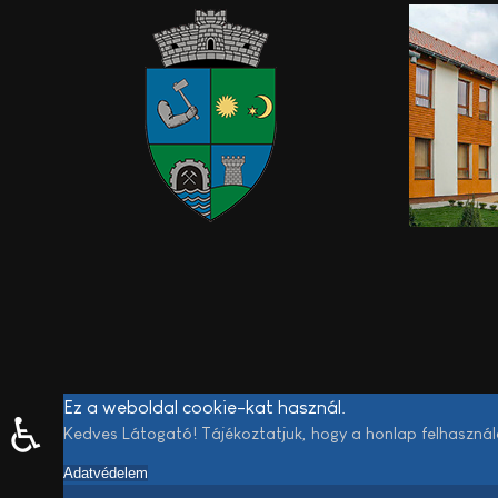
Ez a weboldal cookie-kat használ.
♿
Kedves Látogató! Tájékoztatjuk, hogy a honlap felhaszná
Adatvédelem