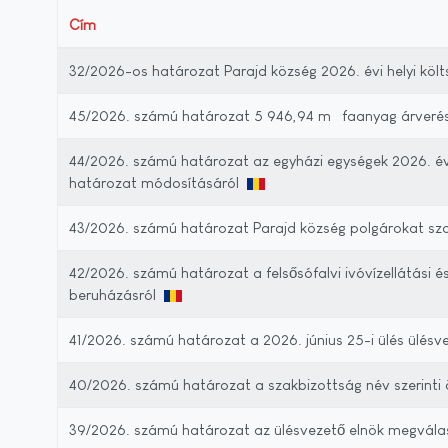
Cím
32/2026-os határozat Parajd község 2026. évi helyi kö
45/2026. számú határozat 5 946,94 m³ faanyag árverés 
44/2026. számú határozat az egyházi egységek 2026. év
határozat módosításáról
43/2026. számú határozat Parajd község polgárokat szolg
42/2026. számú határozat a felsősófalvi ivóvízellátási 
beruházásról
41/2026. számú határozat a 2026. június 25-i ülés ülés
40/2026. számú határozat a szakbizottság név szerinti
39/2026. számú határozat az ülésvezető elnök megvála