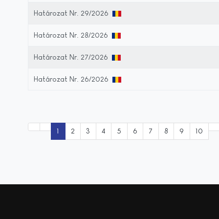
Határozat Nr. 29/2026
Határozat Nr. 28/2026
Határozat Nr. 27/2026
Határozat Nr. 26/2026
1
2
3
4
5
6
7
8
9
10