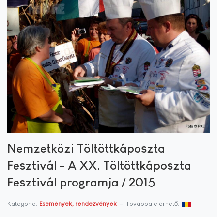
Nemzetközi Töltöttkáposzta
Fesztivál - A XX. Töltöttkáposzta
Fesztivál programja / 2015
Kategória:
Események, rendezvények
Továbbá elérhető: