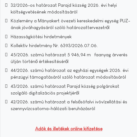
32/2026-os határozat Parajd község 2026. évi helyi
költségvetésének módosításáról
Közlemény a Mányakert övezeti kereskedelmi egység PUZ-
ának jóváhagyásáról szóló határozattervezetről
Házasságkötési hirdetmények
Kollektív hirdetmény Nr. 6393/2026.07.06.
45/2026. számú határozat 5 946,94 m³ faanyag árverés
útján történő értékesítéséről
44/2026. számú határozat az egyházi egységek 2026. évi
pénzügyi támogatásáról szóló határozat módosításáról
43/2026. számú határozat Parajd község polgárokat
szolgáló digitalizációs projektjéről
42/2026. számú határozat a felsősófalvi ivóvízellátási és
szennyvízcsatorna-hálózati beruházásról
Adók és illetékek online kifizetése