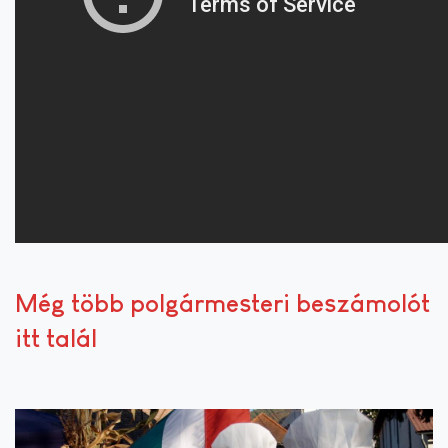
Még több polgármesteri beszámolót
itt talál