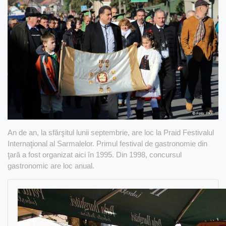
An de an, la sfărşitul lunii septembrie, are loc la Praid Festivalul
Internaţional al Sarmalelor. Primul festival de gastronomie din
ţară a fost organizat aici în 1995. Din 1998, concursul
gastronomic are loc anual.