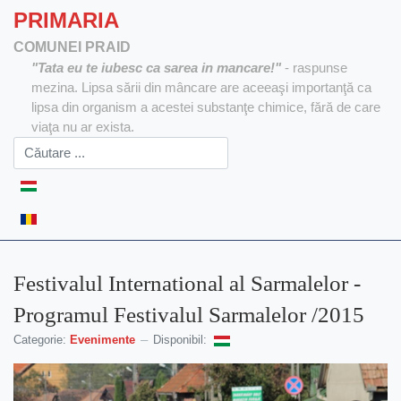
PRIMARIA
COMUNEI PRAID
"Tata eu te iubesc ca sarea in mancare!"
- raspunse
mezina. Lipsa sării din mâncare are aceeaşi importanţă ca
lipsa din organism a acestei substanţe chimice, fără de care
viaţa nu ar exista.
Selectați limba dvs
Festivalul International al Sarmalelor -
Programul Festivalul Sarmalelor /2015
Categorie:
Evenimente
Disponibil: