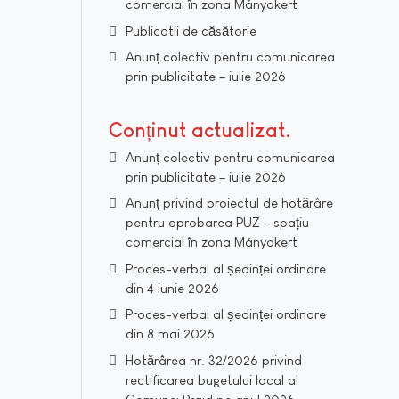
comercial în zona Mányakert
Publicatii de căsătorie
Anunț colectiv pentru comunicarea
prin publicitate – iulie 2026
Conținut actualizat
Anunț colectiv pentru comunicarea
prin publicitate – iulie 2026
Anunț privind proiectul de hotărâre
pentru aprobarea PUZ – spațiu
comercial în zona Mányakert
Proces-verbal al ședinței ordinare
din 4 iunie 2026
Proces-verbal al ședinței ordinare
din 8 mai 2026
Hotărârea nr. 32/2026 privind
rectificarea bugetului local al