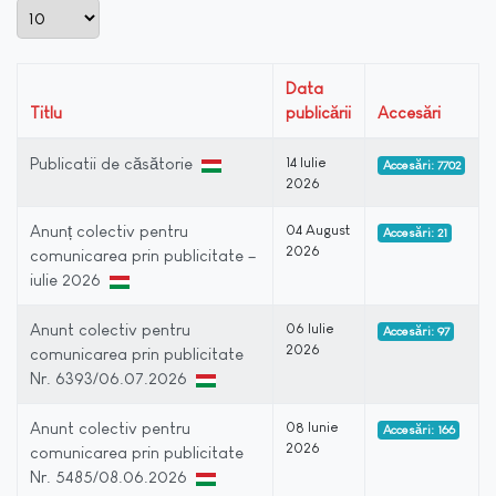
Afișare #
Data
Titlu
publicării
Accesări
Publicatii de căsătorie
14 Iulie
Accesări: 7702
2026
Anunț colectiv pentru
04 August
Accesări: 21
2026
comunicarea prin publicitate –
iulie 2026
Anunt colectiv pentru
06 Iulie
Accesări: 97
2026
comunicarea prin publicitate
Nr. 6393/06.07.2026
Anunt colectiv pentru
08 Iunie
Accesări: 166
2026
comunicarea prin publicitate
Nr. 5485/08.06.2026