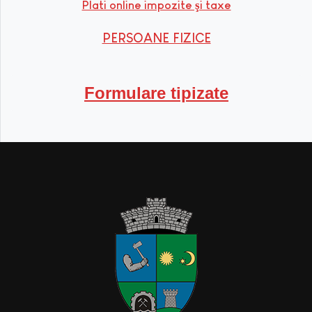
Plati online impozite şi taxe
PERSOANE FIZICE
Formulare tipizate