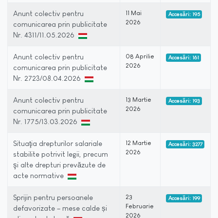
Anunt colectiv pentru
11 Mai
Accesări: 195
2026
comunicarea prin publicitate
Nr. 4311/11.05.2026
Anunt colectiv pentru
08 Aprilie
Accesări: 161
2026
comunicarea prin publicitate
Nr. 2723/08.04.2026
Anunt colectiv pentru
13 Martie
Accesări: 193
2026
comunicarea prin publicitate
Nr. 1775/13.03.2026
Situaţia drepturilor salariale
12 Martie
Accesări: 3277
2026
stabilite potrivit legii, precum
şi alte drepturi prevăzute de
acte normative
Sprijin pentru persoanele
23
Accesări: 199
Februarie
defavorizate – mese calde și
2026