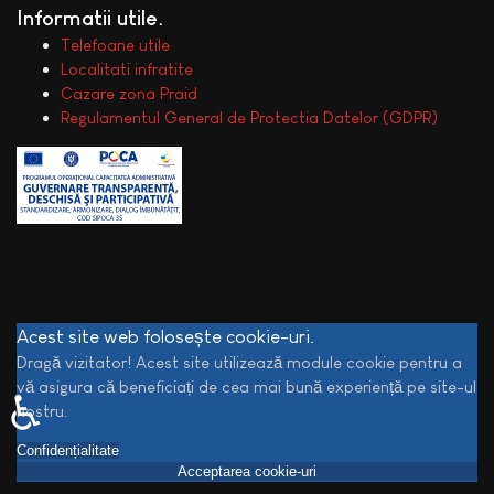
Informatii utile
Telefoane utile
Localitati infratite
Cazare zona Praid
Regulamentul General de Protectia Datelor (GDPR)
Acest site web folosește cookie-uri.
Dragă vizitator! Acest site utilizează module cookie pentru a
vă asigura că beneficiați de cea mai bună experiență pe site-ul
♿
nostru.
Confidențialitate
Acceptarea cookie-uri