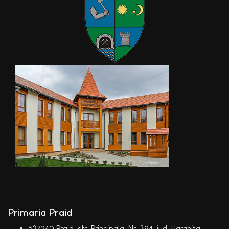
Primaria Praid
537240 Praid, str. Principala, Nr. 394, jud. Harghita