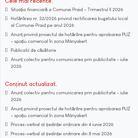
Cele mai recente
Situația financiară a Comunei Praid – Trimestrul II 2026
Hotărârea nr. 32/2026 privind rectificarea bugetului local
al Comunei Praid pe anul 2026
Anunț privind proiectul de hotărâre pentru aprobarea PUZ
– spațiu comercial în zona Mányakert
Publicatii de căsătorie
Anunț colectiv pentru comunicarea prin publicitate – iulie
2026
Conținut actualizat
Anunț colectiv pentru comunicarea prin publicitate – iulie
2026
Anunț privind proiectul de hotărâre pentru aprobarea PUZ
– spațiu comercial în zona Mányakert
Proces-verbal al ședinței ordinare din 4 iunie 2026
Proces-verbal al ședinței ordinare din 8 mai 2026