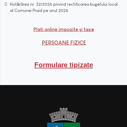
Hotărârea nr. 32/2026 privind rectificarea bugetului local
al Comunei Praid pe anul 2026
Plati online impozite şi taxe
PERSOANE FIZICE
Formulare tipizate