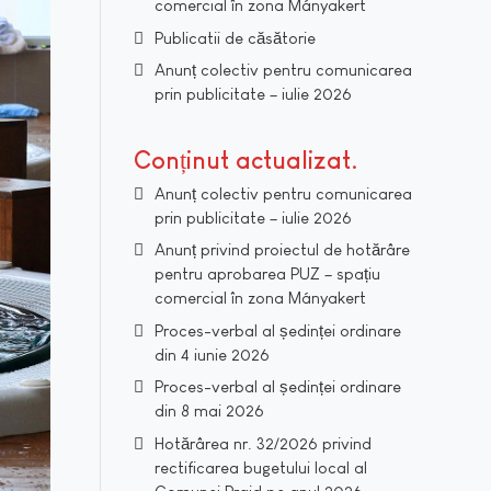
comercial în zona Mányakert
Publicatii de căsătorie
Anunț colectiv pentru comunicarea
prin publicitate – iulie 2026
Conținut actualizat
Anunț colectiv pentru comunicarea
prin publicitate – iulie 2026
Anunț privind proiectul de hotărâre
pentru aprobarea PUZ – spațiu
comercial în zona Mányakert
Proces-verbal al ședinței ordinare
din 4 iunie 2026
Proces-verbal al ședinței ordinare
din 8 mai 2026
Hotărârea nr. 32/2026 privind
rectificarea bugetului local al