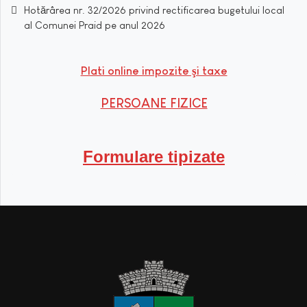
Hotărârea nr. 32/2026 privind rectificarea bugetului local
al Comunei Praid pe anul 2026
Plati online impozite şi taxe
PERSOANE FIZICE
Formulare tipizate