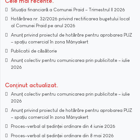
Cele mai recente
Situația financiară a Comunei Praid – Trimestrul II 2026
Hotărârea nr. 32/2026 privind rectificarea bugetului local
al Comunei Praid pe anul 2026
Anunț privind proiectul de hotărâre pentru aprobarea PUZ
– spațiu comercial în zona Mányakert
Publicatii de căsătorie
Anunț colectiv pentru comunicarea prin publicitate – iulie
2026
Conținut actualizat
Anunț colectiv pentru comunicarea prin publicitate – iulie
2026
Anunț privind proiectul de hotărâre pentru aprobarea PUZ
– spațiu comercial în zona Mányakert
Proces-verbal al ședinței ordinare din 4 iunie 2026
Proces-verbal al ședinței ordinare din 8 mai 2026