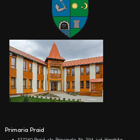
Primaria Praid
537240 Praid, str. Principala, Nr. 394, jud. Harghita