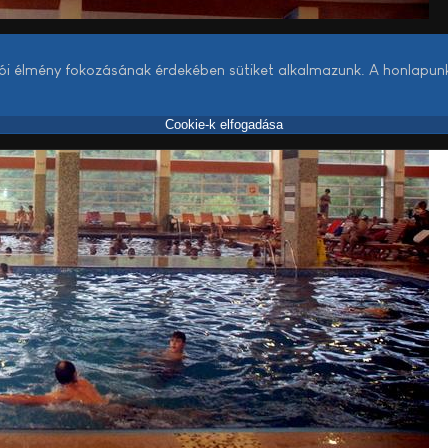
lói élmény fokozásának érdekében sütiket alkalmazunk. A honlapun
Cookie-k elfogadása