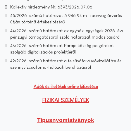
Kollektív hirdetmény Nr. 6393/2026.07.06.
45/2026. számú határozat 5 946,94 m³ faanyag árverés
útján történő értékesítéséről
44/2026. számú határozat az egyházi egységek 2026. évi
pénzügyi támogatásáról szóló határozat módosításáról
43/2026. számú határozat Parajd község polgárokat
szolgáló digitalizációs projektjéről
42/2026. számú határozat a felsősófalvi ivóvízellátási és
szennyvízcsatorna-hálózati beruházásról
Adók és illetékek online kifizetése
FIZIKAI SZEMÉLYEK
Típusnyomtatványok