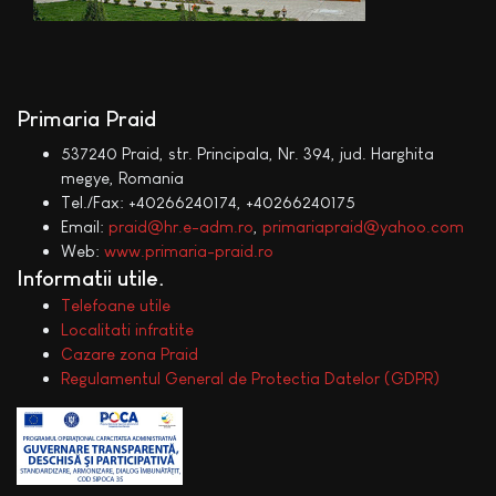
Primaria Praid
537240 Praid, str. Principala, Nr. 394, jud. Harghita
megye, Romania
Tel./Fax: +40266240174, +40266240175
Email:
praid@hr.e-adm.ro
,
primariapraid@yahoo.com
Web:
www.primaria-praid.ro
Informatii utile
Telefoane utile
Localitati infratite
Cazare zona Praid
Regulamentul General de Protectia Datelor (GDPR)