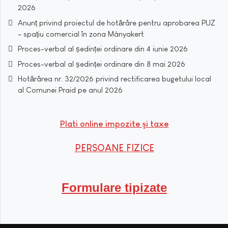
2026
Anunț privind proiectul de hotărâre pentru aprobarea PUZ
– spațiu comercial în zona Mányakert
Proces-verbal al ședinței ordinare din 4 iunie 2026
Proces-verbal al ședinței ordinare din 8 mai 2026
Hotărârea nr. 32/2026 privind rectificarea bugetului local
al Comunei Praid pe anul 2026
Plati online impozite şi taxe
PERSOANE FIZICE
Formulare tipizate