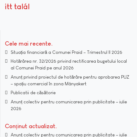
itt talál
Cele mai recente
Situația financiară a Comunei Praid – Trimestrul II 2026
Hotărârea nr. 32/2026 privind rectificarea bugetului local
al Comunei Praid pe anul 2026
Anunț privind proiectul de hotărâre pentru aprobarea PUZ
– spațiu comercial în zona Mányakert
Publicatii de căsătorie
Anunț colectiv pentru comunicarea prin publicitate – iulie
2026
Conținut actualizat
Anunț colectiv pentru comunicarea prin publicitate – iulie