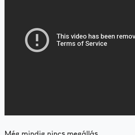
Még mindig nincs megállás