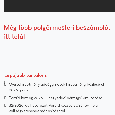
Még több polgármesteri beszámolót
itt talál
Legújabb tartalom
Gyűjtőhirdetmény adóügyi iratok hirdetményi közléséről –
2026. július
Parajd község 2026. II. negyedévi pénzügyi kimutatása
32/2026-os határozat Parajd község 2026. évi helyi
költségvetésének módosításáról