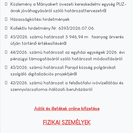
Közlemény a Mányakert övezeti kereskedelmi egység PUZ-
ának jóváhagyásáról szóló határozattervezetről
Házasságkötési hirdetmények
Kollektív hirdetmény Nr. 6393/2026.07.06.
45/2026. számú határozat 5 946,94 m³ faanyag árverés
útján történő értékesítéséről
44/2026. számú határozat az egyházi egységek 2026. évi
pénzügyi támogatásáról szóló határozat módosításáról
43/2026. számú határozat Parajd község polgárokat
szolgáló digitalizációs projektjéről
42/2026. számú határozat a felsősófalvi ivóvízellátási és
szennyvízcsatorna-hálózati beruházásról
Adók és illetékek online kifizetése
FIZIKAI SZEMÉLYEK