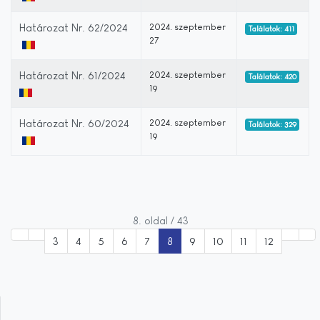
Határozat Nr. 62/2024
2024. szeptember
Találatok: 411
27
Határozat Nr. 61/2024
2024. szeptember
Találatok: 420
19
Határozat Nr. 60/2024
2024. szeptember
Találatok: 329
19
8. oldal / 43
3
4
5
6
7
8
9
10
11
12