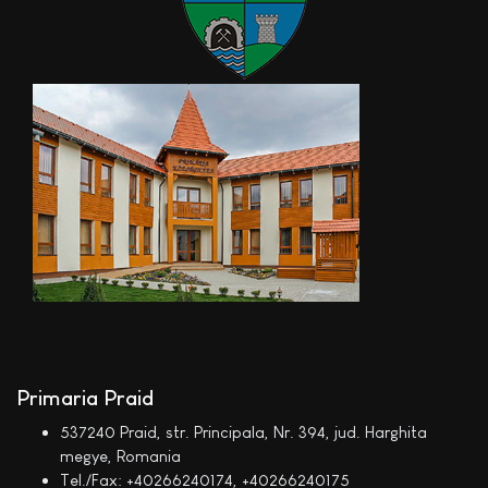
Primaria Praid
537240 Praid, str. Principala, Nr. 394, jud. Harghita
megye, Romania
Tel./Fax: +40266240174, +40266240175