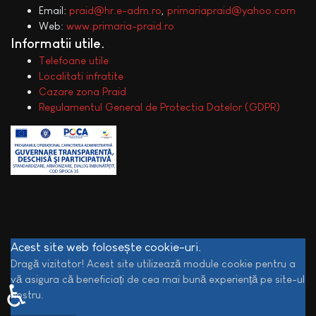
Email:
praid@hr.e-adm.ro
,
primariapraid@yahoo.com
Web:
www.primaria-praid.ro
Informatii utile
Telefoane utile
Localitati infratite
Cazare zona Praid
Regulamentul General de Protectia Datelor (GDPR)
Acest site web folosește cookie-uri.
Dragă vizitator! Acest site utilizează module cookie pentru a
vă asigura că beneficiați de cea mai bună experiență pe site-ul
♿
nostru.