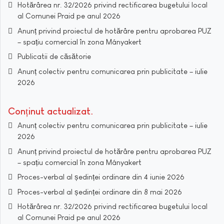
Hotărârea nr. 32/2026 privind rectificarea bugetului local
al Comunei Praid pe anul 2026
Anunț privind proiectul de hotărâre pentru aprobarea PUZ
– spațiu comercial în zona Mányakert
Publicatii de căsătorie
Anunț colectiv pentru comunicarea prin publicitate – iulie
2026
Conținut actualizat
Anunț colectiv pentru comunicarea prin publicitate – iulie
2026
Anunț privind proiectul de hotărâre pentru aprobarea PUZ
– spațiu comercial în zona Mányakert
Proces-verbal al ședinței ordinare din 4 iunie 2026
Proces-verbal al ședinței ordinare din 8 mai 2026
Hotărârea nr. 32/2026 privind rectificarea bugetului local
al Comunei Praid pe anul 2026