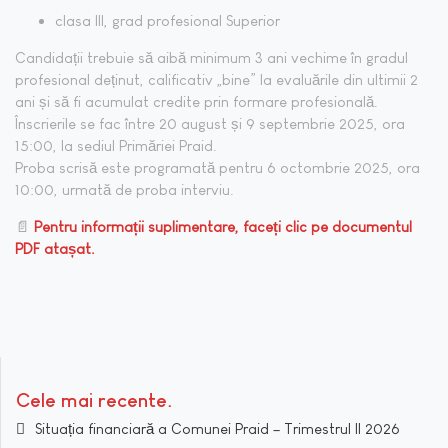
clasa III, grad profesional Superior
Candidații trebuie să aibă minimum 3 ani vechime în gradul
profesional deținut, calificativ „bine” la evaluările din ultimii 2
ani și să fi acumulat credite prin formare profesională.
Înscrierile se fac între 20 august și 9 septembrie 2025, ora
15:00, la sediul Primăriei Praid.
Proba scrisă este programată pentru 6 octombrie 2025, ora
10:00, urmată de proba interviu.
📄
Pentru informații suplimentare, faceți clic pe documentul
PDF atașat.
Cele mai recente
Situația financiară a Comunei Praid – Trimestrul II 2026