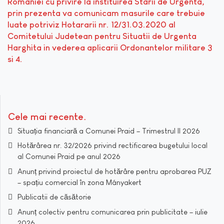
Romaniei cu privire la instituirea Starii de Urgenta,
prin prezenta va comunicam masurile care trebuie
luate potriviz Hotararii nr. 12/31.03.2020 al
Comitetului Judetean pentru Situatii de Urgenta
Harghita in vederea aplicarii Ordonantelor militare 3
si 4.
Cele mai recente
Situația financiară a Comunei Praid – Trimestrul II 2026
Hotărârea nr. 32/2026 privind rectificarea bugetului local
al Comunei Praid pe anul 2026
Anunț privind proiectul de hotărâre pentru aprobarea PUZ
– spațiu comercial în zona Mányakert
Publicatii de căsătorie
Anunț colectiv pentru comunicarea prin publicitate – iulie
2026