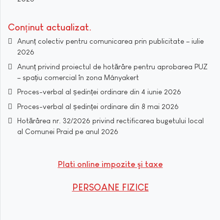
Conținut actualizat
Anunț colectiv pentru comunicarea prin publicitate – iulie
2026
Anunț privind proiectul de hotărâre pentru aprobarea PUZ
– spațiu comercial în zona Mányakert
Proces-verbal al ședinței ordinare din 4 iunie 2026
Proces-verbal al ședinței ordinare din 8 mai 2026
Hotărârea nr. 32/2026 privind rectificarea bugetului local
al Comunei Praid pe anul 2026
Plati online impozite şi taxe
PERSOANE FIZICE