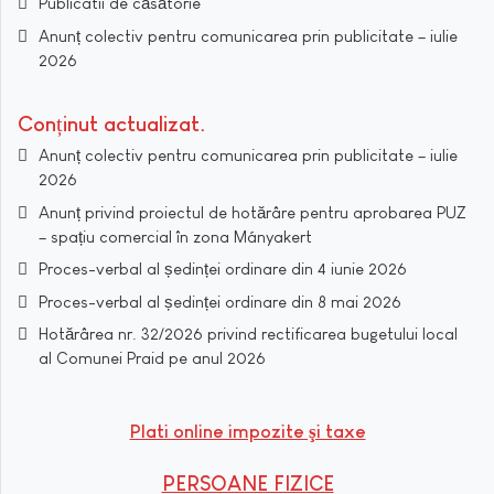
Publicatii de căsătorie
Anunț colectiv pentru comunicarea prin publicitate – iulie
2026
Conținut actualizat
Anunț colectiv pentru comunicarea prin publicitate – iulie
2026
Anunț privind proiectul de hotărâre pentru aprobarea PUZ
– spațiu comercial în zona Mányakert
Proces-verbal al ședinței ordinare din 4 iunie 2026
Proces-verbal al ședinței ordinare din 8 mai 2026
Hotărârea nr. 32/2026 privind rectificarea bugetului local
al Comunei Praid pe anul 2026
Plati online impozite şi taxe
PERSOANE FIZICE