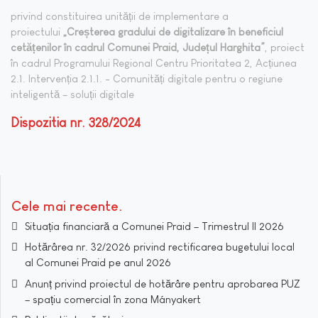
privind constituirea unității de implementare a
proiectului
„Creșterea gradului de digitalizare în beneficiul
cetățenilor în cadrul Comunei Praid, Județul Harghita”
, proiect
în cadrul Programului Regional Centru Prioritatea 2, Acțiunea
2.1. Intervenția 2.1.1. - Comunități digitale pentru o regiune
inteligentă – soluții digitale
Dispozitia nr. 328/2024
Cele mai recente
Situația financiară a Comunei Praid – Trimestrul II 2026
Hotărârea nr. 32/2026 privind rectificarea bugetului local
al Comunei Praid pe anul 2026
Anunț privind proiectul de hotărâre pentru aprobarea PUZ
– spațiu comercial în zona Mányakert