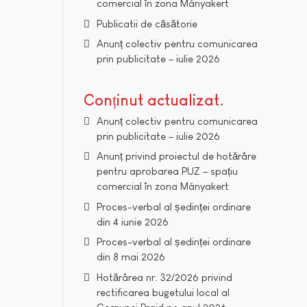
comercial în zona Mányakert
Publicatii de căsătorie
Anunț colectiv pentru comunicarea
prin publicitate – iulie 2026
Conținut actualizat
Anunț colectiv pentru comunicarea
prin publicitate – iulie 2026
Anunț privind proiectul de hotărâre
pentru aprobarea PUZ – spațiu
comercial în zona Mányakert
Proces-verbal al ședinței ordinare
din 4 iunie 2026
Proces-verbal al ședinței ordinare
din 8 mai 2026
Hotărârea nr. 32/2026 privind
rectificarea bugetului local al