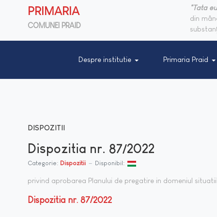
"Tata eu
PRIMARIA
din mânc
COMUNEI PRAID
substanţ
Despre institutie
Primaria Praid
DISPOZITII
Dispozitia nr. 87/2022
Categorie:
Dispozitii
Disponibil:
privind aprobarea Planului de pregatire in domeniul situati
Dispozitia nr. 87/2022