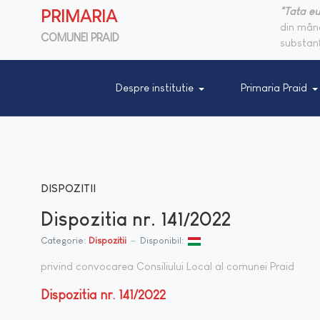
"Tata eu
PRIMARIA
din mânc
COMUNEI PRAID
substanţ
Despre institutie
Primaria Praid
DISPOZITII
Dispozitia nr. 141/2022
Categorie:
Dispozitii
Disponibil:
privind convocarea Consiliului Local al comunei Praid
Dispozitia nr. 141/2022