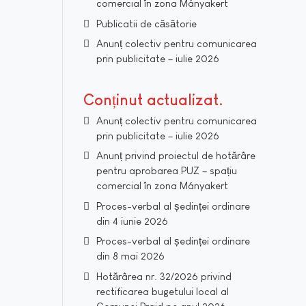
comercial în zona Mányakert
Publicatii de căsătorie
Anunț colectiv pentru comunicarea
prin publicitate – iulie 2026
Conținut actualizat
Anunț colectiv pentru comunicarea
prin publicitate – iulie 2026
Anunț privind proiectul de hotărâre
pentru aprobarea PUZ – spațiu
comercial în zona Mányakert
Proces-verbal al ședinței ordinare
din 4 iunie 2026
Proces-verbal al ședinței ordinare
din 8 mai 2026
Hotărârea nr. 32/2026 privind
rectificarea bugetului local al