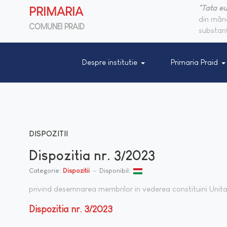
"Tata eu
PRIMARIA
din mânc
COMUNEI PRAID
substanţ
Despre institutie
Primaria Praid
DISPOZITII
Dispozitia nr. 3/2023
Categorie:
Dispozitii
Disponibil:
privind desemnarea membrilor in vederea constituirii Unitati
Dispozitia nr. 3/2023