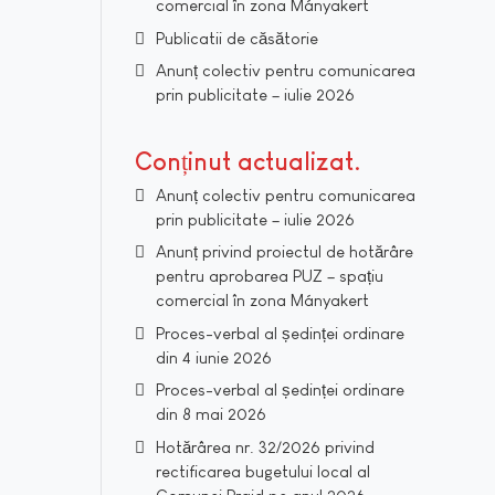
comercial în zona Mányakert
Publicatii de căsătorie
Anunț colectiv pentru comunicarea
prin publicitate – iulie 2026
Conținut actualizat
Anunț colectiv pentru comunicarea
prin publicitate – iulie 2026
Anunț privind proiectul de hotărâre
pentru aprobarea PUZ – spațiu
comercial în zona Mányakert
Proces-verbal al ședinței ordinare
din 4 iunie 2026
Proces-verbal al ședinței ordinare
din 8 mai 2026
Hotărârea nr. 32/2026 privind
rectificarea bugetului local al