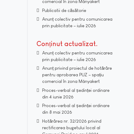
comercial în zona Mányakert
Publicatii de căsătorie
Anunț colectiv pentru comunicarea
prin publicitate – iulie 2026
Conținut actualizat
Anunț colectiv pentru comunicarea
prin publicitate – iulie 2026
Anunț privind proiectul de hotărâre
pentru aprobarea PUZ – spațiu
comercial în zona Mányakert
Proces-verbal al ședinței ordinare
din 4 iunie 2026
Proces-verbal al ședinței ordinare
din 8 mai 2026
Hotărârea nr. 32/2026 privind
rectificarea bugetului local al