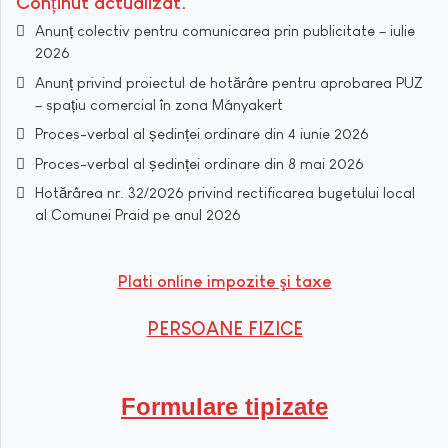
Conținut actualizat
Anunț colectiv pentru comunicarea prin publicitate – iulie
2026
Anunț privind proiectul de hotărâre pentru aprobarea PUZ
– spațiu comercial în zona Mányakert
Proces-verbal al ședinței ordinare din 4 iunie 2026
Proces-verbal al ședinței ordinare din 8 mai 2026
Hotărârea nr. 32/2026 privind rectificarea bugetului local
al Comunei Praid pe anul 2026
Plati online impozite şi taxe
PERSOANE FIZICE
Formulare tipizate