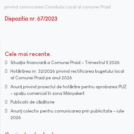
privind convocarea Consiliului Local al comunei Praid
Dispozitia nr. 67/2023
Cele mai recente
Situația financiară a Comunei Praid – Trimestrul II 2026
Hotărârea nr. 32/2026 privind rectificarea bugetului local
al Comunei Praid pe anul 2026
Anunț privind proiectul de hotărâre pentru aprobarea PUZ
– spațiu comercial în zona Mányakert
Publicatii de căsătorie
Anunț colectiv pentru comunicarea prin publicitate – iulie
2026