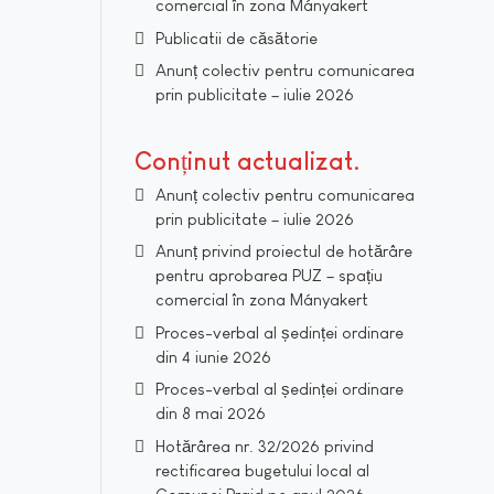
comercial în zona Mányakert
Publicatii de căsătorie
Anunț colectiv pentru comunicarea
prin publicitate – iulie 2026
Conținut actualizat
Anunț colectiv pentru comunicarea
prin publicitate – iulie 2026
Anunț privind proiectul de hotărâre
pentru aprobarea PUZ – spațiu
comercial în zona Mányakert
Proces-verbal al ședinței ordinare
din 4 iunie 2026
Proces-verbal al ședinței ordinare
din 8 mai 2026
Hotărârea nr. 32/2026 privind
rectificarea bugetului local al