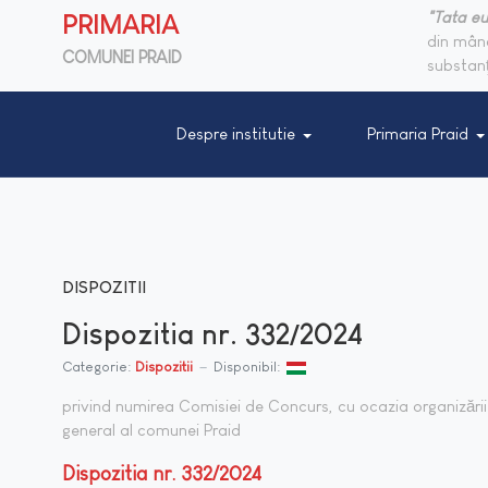
"Tata eu
PRIMARIA
din mânc
COMUNEI PRAID
substanţ
Despre institutie
Primaria Praid
DISPOZITII
Dispozitia nr. 332/2024
Categorie:
Dispozitii
Disponibil:
privind numirea Comisiei de Concurs, cu ocazia organizării
general al comunei Praid
Dispozitia nr. 332/2024