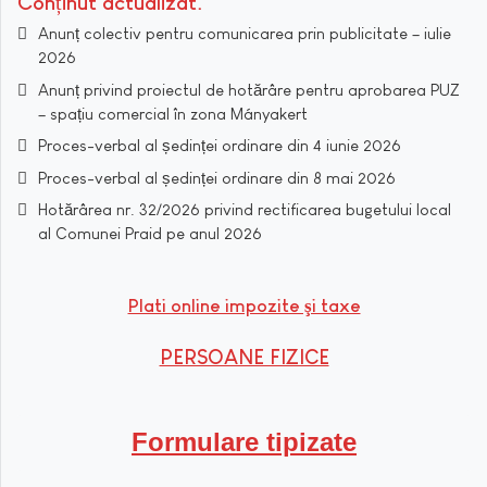
Conținut actualizat
Anunț colectiv pentru comunicarea prin publicitate – iulie
2026
Anunț privind proiectul de hotărâre pentru aprobarea PUZ
– spațiu comercial în zona Mányakert
Proces-verbal al ședinței ordinare din 4 iunie 2026
Proces-verbal al ședinței ordinare din 8 mai 2026
Hotărârea nr. 32/2026 privind rectificarea bugetului local
al Comunei Praid pe anul 2026
Plati online impozite şi taxe
PERSOANE FIZICE
Formulare tipizate