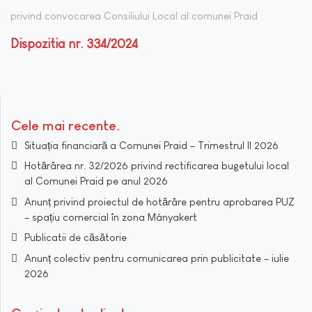
privind convocarea Consiliului Local al comunei Praid
Dispozitia nr. 334/2024
Cele mai recente
Situația financiară a Comunei Praid – Trimestrul II 2026
Hotărârea nr. 32/2026 privind rectificarea bugetului local
al Comunei Praid pe anul 2026
Anunț privind proiectul de hotărâre pentru aprobarea PUZ
– spațiu comercial în zona Mányakert
Publicatii de căsătorie
Anunț colectiv pentru comunicarea prin publicitate – iulie
2026