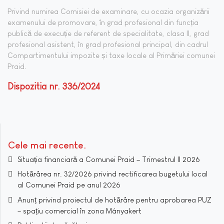
Privind numirea Comisiei de examinare, cu ocazia organizării
examenului de promovare, în grad profesional din funcția
publică de execuție de referent de specialitate, clasa II, grad
profesional asistent, în grad profesional principal, din cadrul
Compartimentului impozite și taxe locale al Primăriei comunei
Praid.
Dispozitia nr. 336/2024
Cele mai recente
Situația financiară a Comunei Praid – Trimestrul II 2026
Hotărârea nr. 32/2026 privind rectificarea bugetului local
al Comunei Praid pe anul 2026
Anunț privind proiectul de hotărâre pentru aprobarea PUZ
– spațiu comercial în zona Mányakert