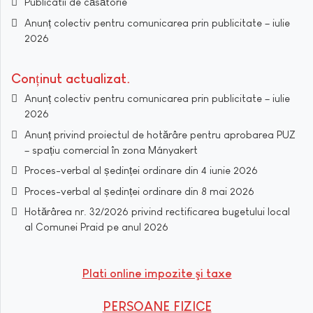
Publicatii de căsătorie
Anunț colectiv pentru comunicarea prin publicitate – iulie
2026
Conținut actualizat
Anunț colectiv pentru comunicarea prin publicitate – iulie
2026
Anunț privind proiectul de hotărâre pentru aprobarea PUZ
– spațiu comercial în zona Mányakert
Proces-verbal al ședinței ordinare din 4 iunie 2026
Proces-verbal al ședinței ordinare din 8 mai 2026
Hotărârea nr. 32/2026 privind rectificarea bugetului local
al Comunei Praid pe anul 2026
Plati online impozite şi taxe
PERSOANE FIZICE