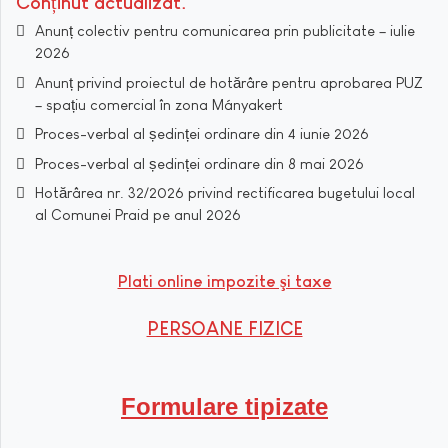
Conținut actualizat
Anunț colectiv pentru comunicarea prin publicitate – iulie
2026
Anunț privind proiectul de hotărâre pentru aprobarea PUZ
– spațiu comercial în zona Mányakert
Proces-verbal al ședinței ordinare din 4 iunie 2026
Proces-verbal al ședinței ordinare din 8 mai 2026
Hotărârea nr. 32/2026 privind rectificarea bugetului local
al Comunei Praid pe anul 2026
Plati online impozite şi taxe
PERSOANE FIZICE
Formulare tipizate