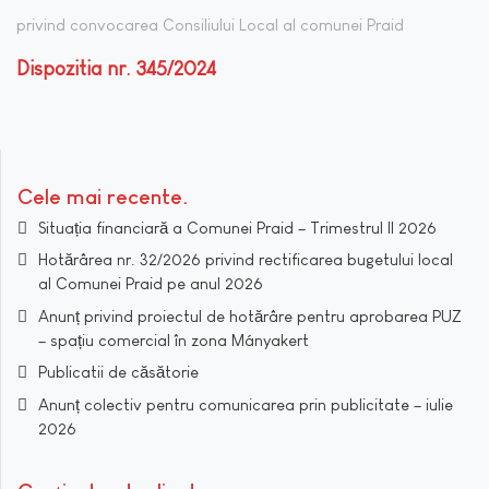
privind convocarea Consiliului Local al comunei Praid
Dispozitia nr. 345/2024
Cele mai recente
Situația financiară a Comunei Praid – Trimestrul II 2026
Hotărârea nr. 32/2026 privind rectificarea bugetului local
al Comunei Praid pe anul 2026
Anunț privind proiectul de hotărâre pentru aprobarea PUZ
– spațiu comercial în zona Mányakert
Publicatii de căsătorie
Anunț colectiv pentru comunicarea prin publicitate – iulie
2026