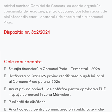
privind numirea Comisiei de Concurs, cu ocazia organizării
concursului de recrutare, pentru ocuparea postului vacant de
bibliotecar din cadrul aparatului de specialitate al comunei
Praid.
Dispozitia nr. 362/2024
Cele mai recente
Situația financiară a Comunei Praid – Trimestrul II 2026
Hotărârea nr. 32/2026 privind rectificarea bugetului local
al Comunei Praid pe anul 2026
Anunț privind proiectul de hotărâre pentru aprobarea PUZ
– spațiu comercial în zona Mányakert
Publicatii de căsătorie
Anunț colectiv pentru comunicarea prin publicitate – iulie