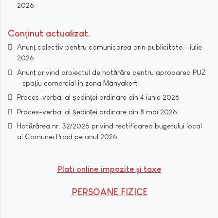
2026
Conținut actualizat
Anunț colectiv pentru comunicarea prin publicitate – iulie
2026
Anunț privind proiectul de hotărâre pentru aprobarea PUZ
– spațiu comercial în zona Mányakert
Proces-verbal al ședinței ordinare din 4 iunie 2026
Proces-verbal al ședinței ordinare din 8 mai 2026
Hotărârea nr. 32/2026 privind rectificarea bugetului local
al Comunei Praid pe anul 2026
Plati online impozite şi taxe
PERSOANE FIZICE