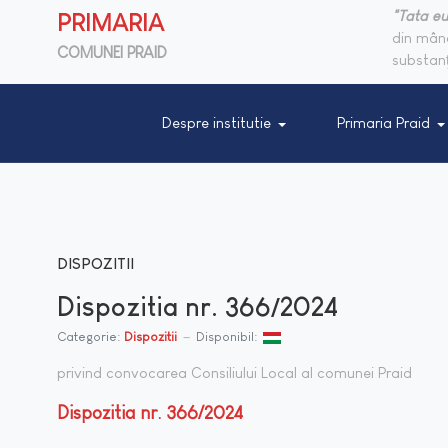
"Tata eu
PRIMARIA
din mânc
COMUNEI PRAID
substanţ
Despre institutie
Primaria Praid
DISPOZITII
Dispozitia nr. 366/2024
Categorie:
Dispozitii
Disponibil:
privind convocarea Consiliului Local al comunei Praid
Dispozitia nr. 366/2024