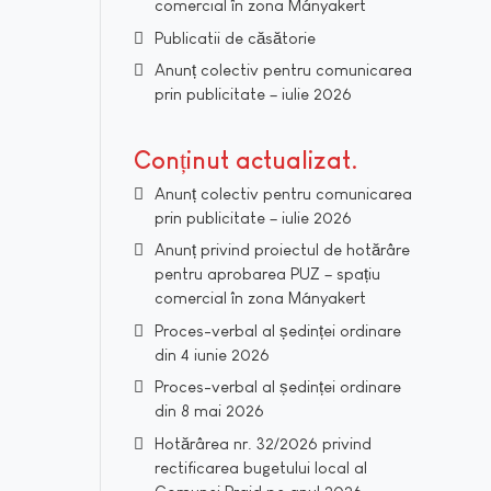
comercial în zona Mányakert
Publicatii de căsătorie
Anunț colectiv pentru comunicarea
prin publicitate – iulie 2026
Conținut actualizat
Anunț colectiv pentru comunicarea
prin publicitate – iulie 2026
Anunț privind proiectul de hotărâre
pentru aprobarea PUZ – spațiu
comercial în zona Mányakert
Proces-verbal al ședinței ordinare
din 4 iunie 2026
Proces-verbal al ședinței ordinare
din 8 mai 2026
Hotărârea nr. 32/2026 privind
rectificarea bugetului local al