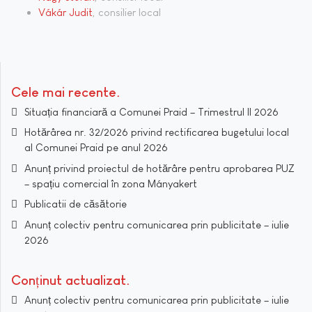
Vákár Judit
, consilier local
Cele mai recente
Situația financiară a Comunei Praid – Trimestrul II 2026
Hotărârea nr. 32/2026 privind rectificarea bugetului local
al Comunei Praid pe anul 2026
Anunț privind proiectul de hotărâre pentru aprobarea PUZ
– spațiu comercial în zona Mányakert
Publicatii de căsătorie
Anunț colectiv pentru comunicarea prin publicitate – iulie
2026
Conținut actualizat
Anunț colectiv pentru comunicarea prin publicitate – iulie