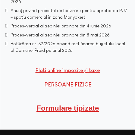
2026
Anunț privind proiectul de hotărâre pentru aprobarea PUZ
– spațiu comercial în zona Mányakert
Proces-verbal al ședinței ordinare din 4 iunie 2026
Proces-verbal al ședinței ordinare din 8 mai 2026
Hotărârea nr. 32/2026 privind rectificarea bugetului local
al Comunei Praid pe anul 2026
Plati online impozite şi taxe
PERSOANE FIZICE
Formulare tipizate