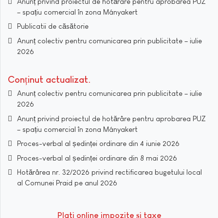
Anunț privind proiectul de hotărâre pentru aprobarea PUZ
– spațiu comercial în zona Mányakert
Publicatii de căsătorie
Anunț colectiv pentru comunicarea prin publicitate – iulie
2026
Conținut actualizat
Anunț colectiv pentru comunicarea prin publicitate – iulie
2026
Anunț privind proiectul de hotărâre pentru aprobarea PUZ
– spațiu comercial în zona Mányakert
Proces-verbal al ședinței ordinare din 4 iunie 2026
Proces-verbal al ședinței ordinare din 8 mai 2026
Hotărârea nr. 32/2026 privind rectificarea bugetului local
al Comunei Praid pe anul 2026
Plati online impozite şi taxe