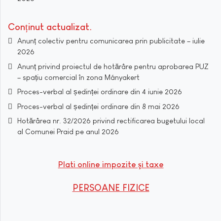
Conținut actualizat
Anunț colectiv pentru comunicarea prin publicitate – iulie
2026
Anunț privind proiectul de hotărâre pentru aprobarea PUZ
– spațiu comercial în zona Mányakert
Proces-verbal al ședinței ordinare din 4 iunie 2026
Proces-verbal al ședinței ordinare din 8 mai 2026
Hotărârea nr. 32/2026 privind rectificarea bugetului local
al Comunei Praid pe anul 2026
Plati online impozite şi taxe
PERSOANE FIZICE