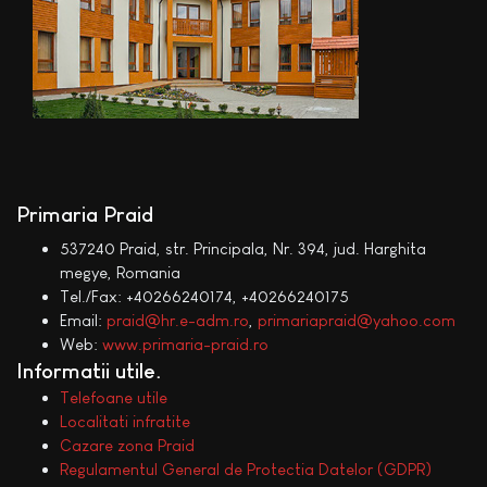
Primaria Praid
537240 Praid, str. Principala, Nr. 394, jud. Harghita
megye, Romania
Tel./Fax: +40266240174, +40266240175
Email:
praid@hr.e-adm.ro
,
primariapraid@yahoo.com
Web:
www.primaria-praid.ro
Informatii utile
Telefoane utile
Localitati infratite
Cazare zona Praid
Regulamentul General de Protectia Datelor (GDPR)