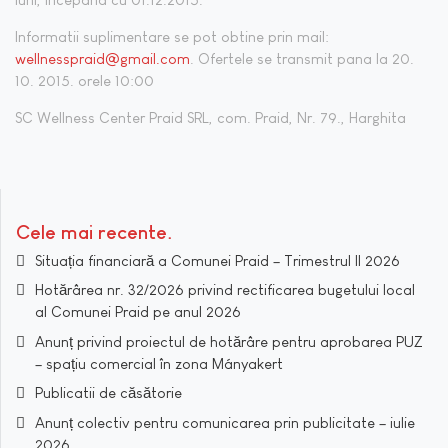
Informatii suplimentare se pot obtine prin mail:
wellnesspraid@gmail.com
. Ofertele se transmit pana la 20.
10. 2015. orele 10:00
SC Wellness Center Praid SRL, com. Praid, Nr. 79., Harghita
Cele mai recente
Situația financiară a Comunei Praid – Trimestrul II 2026
Hotărârea nr. 32/2026 privind rectificarea bugetului local
al Comunei Praid pe anul 2026
Anunț privind proiectul de hotărâre pentru aprobarea PUZ
– spațiu comercial în zona Mányakert
Publicatii de căsătorie
Anunț colectiv pentru comunicarea prin publicitate – iulie
2026