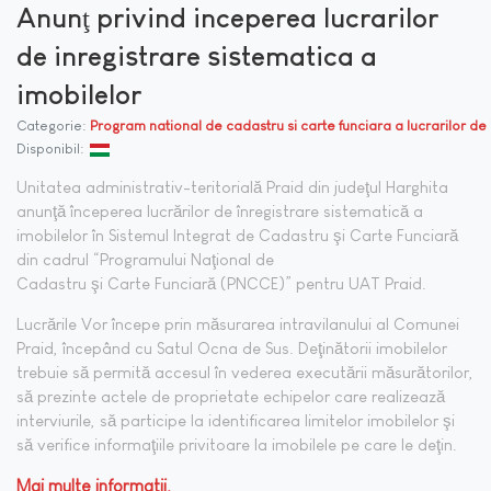
Anunţ privind inceperea lucrarilor
de inregistrare sistematica a
imobilelor
Categorie:
Program national de cadastru si carte funciara a lucrarilor de
Disponibil:
Unitatea administrativ-teritorială Praid din judeţul Harghita
anunţă începerea lucrărilor de înregistrare sistematică a
imobilelor în Sistemul Integrat de Cadastru şi Carte Funciară
din cadrul “Programului Naţional de
Cadastru şi Carte Funciară (PNCCE)” pentru UAT Praid.
Lucrările Vor începe prin măsurarea intravilanului al Comunei
Praid, începând cu Satul Ocna de Sus. Deţinătorii imobilelor
trebuie să permită accesul în vederea executării măsurătorilor,
să prezinte actele de proprietate echipelor care realizează
interviurile, să participe la identificarea limitelor imobilelor şi
să verifice informaţiile privitoare la imobilele pe care le deţin.
Mai multe informatii.