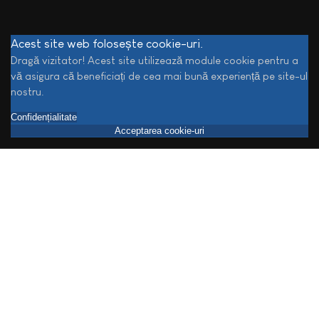
Acest site web folosește cookie-uri.
Dragă vizitator! Acest site utilizează module cookie pentru a
vă asigura că beneficiați de cea mai bună experiență pe site-ul
nostru.
Confidențialitate
Acceptarea cookie-uri