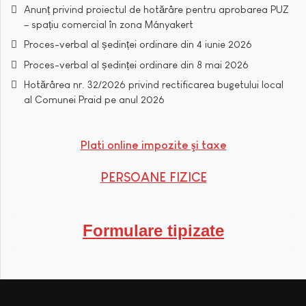
Anunț privind proiectul de hotărâre pentru aprobarea PUZ
– spațiu comercial în zona Mányakert
Proces-verbal al ședinței ordinare din 4 iunie 2026
Proces-verbal al ședinței ordinare din 8 mai 2026
Hotărârea nr. 32/2026 privind rectificarea bugetului local
al Comunei Praid pe anul 2026
Plati online impozite şi taxe
PERSOANE FIZICE
Formulare tipizate