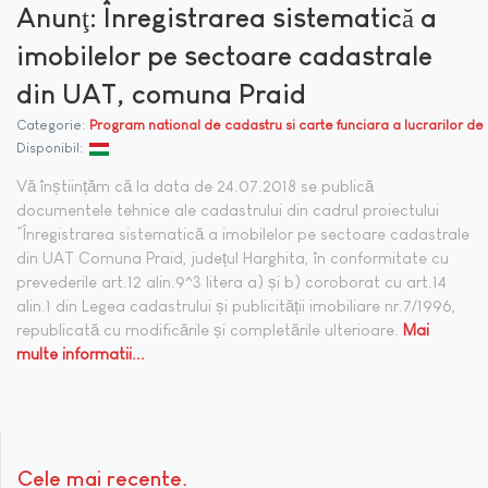
Anunţ: Înregistrarea sistematică a
imobilelor pe sectoare cadastrale
din UAT, comuna Praid
Categorie:
Program national de cadastru si carte funciara a lucrarilor de
Disponibil:
Vă înștiințăm că la data de 24.07.2018 se publică
documentele tehnice ale cadastrului din cadrul proiectului
”Înregistrarea sistematică a imobilelor pe sectoare cadastrale
din UAT Comuna Praid, județul Harghita, în conformitate cu
prevederile art.12 alin.9^3 litera a) și b) coroborat cu art.14
alin.1 din Legea cadastrului și publicității imobiliare nr.7/1996,
republicată cu modificările și completările ulterioare.
Mai
multe informatii...
Cele mai recente