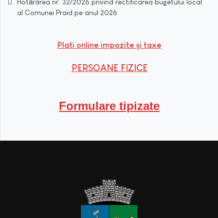
Hotărârea nr. 32/2026 privind rectificarea bugetului local
al Comunei Praid pe anul 2026
Plati online impozite şi taxe
PERSOANE FIZICE
Formulare tipizate