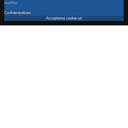
nostru.
Confidențialitate
Acceptarea cookie-uri