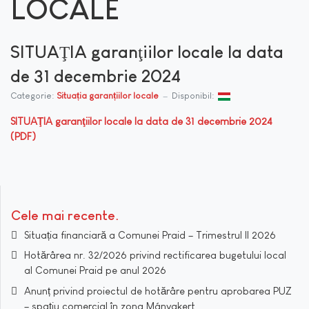
LOCALE
SITUAŢIA garanţiilor locale la data
de 31 decembrie 2024
Categorie:
Situația garanțiilor locale
Disponibil:
SITUAŢIA garanţiilor locale la data de 31 decembrie 2024
(PDF)
Cele mai recente
Situația financiară a Comunei Praid – Trimestrul II 2026
Hotărârea nr. 32/2026 privind rectificarea bugetului local
al Comunei Praid pe anul 2026
Anunț privind proiectul de hotărâre pentru aprobarea PUZ
– spațiu comercial în zona Mányakert