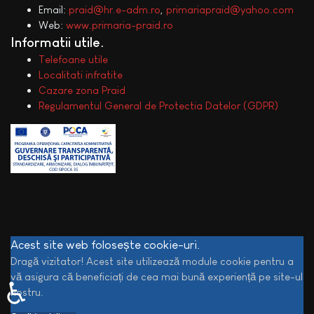
Email:
praid@hr.e-adm.ro
,
primariapraid@yahoo.com
Web:
www.primaria-praid.ro
Informatii utile
Telefoane utile
Localitati infratite
Cazare zona Praid
Regulamentul General de Protectia Datelor (GDPR)
Acest site web folosește cookie-uri.
Dragă vizitator! Acest site utilizează module cookie pentru a
vă asigura că beneficiați de cea mai bună experiență pe site-ul
♿
nostru.