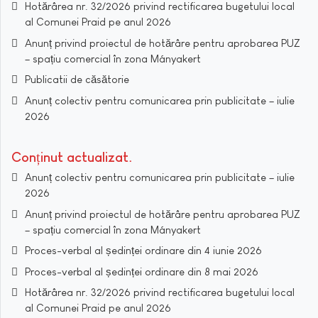
Hotărârea nr. 32/2026 privind rectificarea bugetului local
al Comunei Praid pe anul 2026
Anunț privind proiectul de hotărâre pentru aprobarea PUZ
– spațiu comercial în zona Mányakert
Publicatii de căsătorie
Anunț colectiv pentru comunicarea prin publicitate – iulie
2026
Conținut actualizat
Anunț colectiv pentru comunicarea prin publicitate – iulie
2026
Anunț privind proiectul de hotărâre pentru aprobarea PUZ
– spațiu comercial în zona Mányakert
Proces-verbal al ședinței ordinare din 4 iunie 2026
Proces-verbal al ședinței ordinare din 8 mai 2026
Hotărârea nr. 32/2026 privind rectificarea bugetului local
al Comunei Praid pe anul 2026