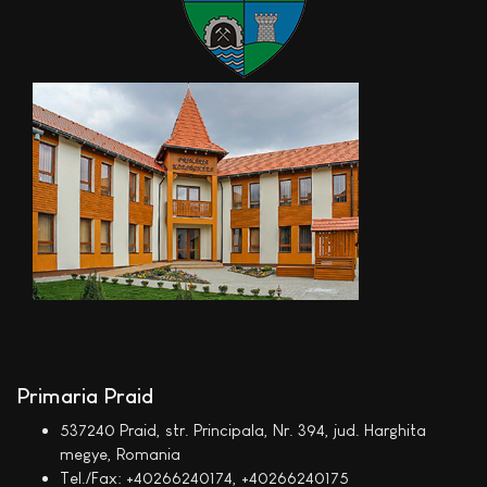
Primaria Praid
537240 Praid, str. Principala, Nr. 394, jud. Harghita
megye, Romania
Tel./Fax: +40266240174, +40266240175