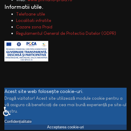
Informatii utile
Telefoane utile
Localitati infratite
Cazare zona Praid
Regulamentul General de Protectia Datelor (GDPR)
Acest site web folosește cookie-uri.
Dragă vizitator! Acest site utilizează module cookie pentru a
vă asigura că beneficiați de cea mai bună experiență pe site-ul
♿
nostru.
Confidențialitate
Acceptarea cookie-uri