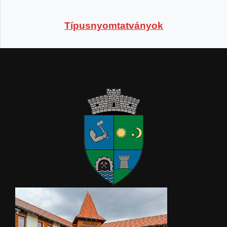
Típusnyomtatványok