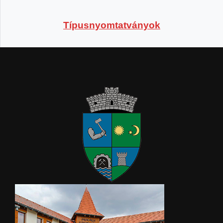
Típusnyomtatványok